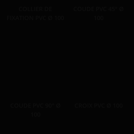
COLLIER DE
COUDE PVC 45° Ø
FIXATION PVC Ø 100
100
COUDE PVC 90° Ø
CROIX PVC Ø 100
100