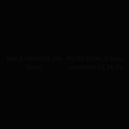
BAC À GRAISSES 200
FILTRE ECOFLO Sans
litres
électricité F3, F4, F5