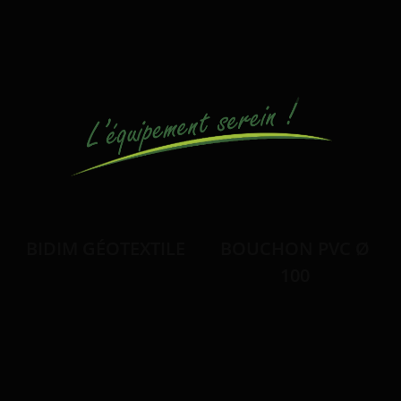
BIDIM GÉOTEXTILE
BOUCHON PVC Ø
100