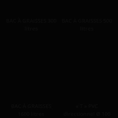
BAC À GRAISSES 300
BAC À GRAISSES 500
litres
litres
BAC À GRAISSES
« T » PVC
1600 litres
directionnel Ø 100