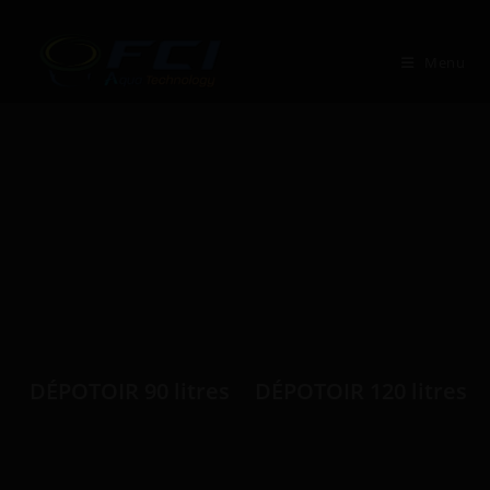
Skip
to
Menu
content
DÉPOTOIR 90 litres
DÉPOTOIR 120 litres