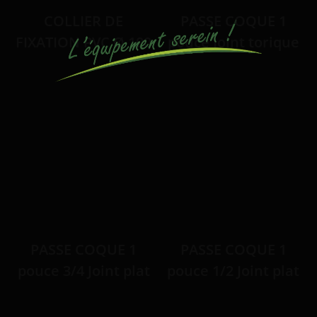
COLLIER DE
PASSE COQUE 1
FIXATION PVC Ø 100
pouce Joint torique
PASSE COQUE 1
PASSE COQUE 1
pouce 3/4 Joint plat
pouce 1/2 Joint plat