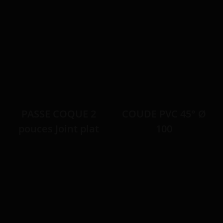
PASSE COQUE 2
COUDE PVC 45° Ø
pouces Joint plat
100