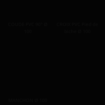
COUDE PVC 90° Ø
CROIX PVC Pied de
100
biche Ø 100
MANCHON Ø 100