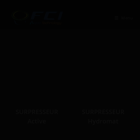
Skip
to
Menu
content
SURPRESSEUR
SURPRESSEUR
Active
Hydromat