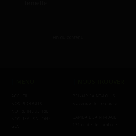
femelle
Fin du contenu
|
MENU
|
NOUS TROUVER
ACCUEIL
BEL-AIR SAINT-LOUIS
NOS PRODUITS
5 avenue de Toulouse
NOTRE INDUSTRIE
CAMBAIE SAINT-PAUL
NOS RÉALISATIONS
121 route de cambaie
GCV