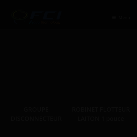
Skip
to
Menu
content
GROUPE
ROBINET FLOTTEUR
DISCONNECTEUR
LAITON 1 pouce