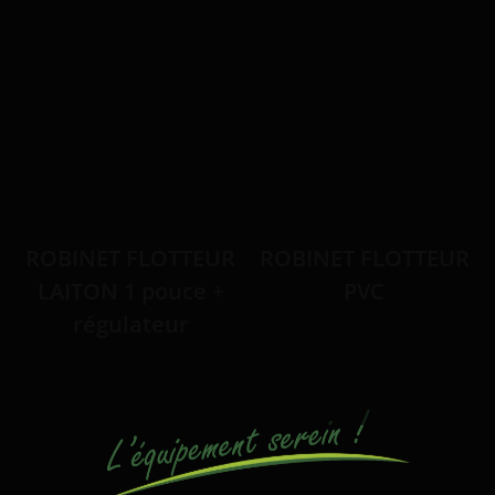
ROBINET FLOTTEUR
ROBINET FLOTTEUR
LAITON 1 pouce +
PVC
régulateur