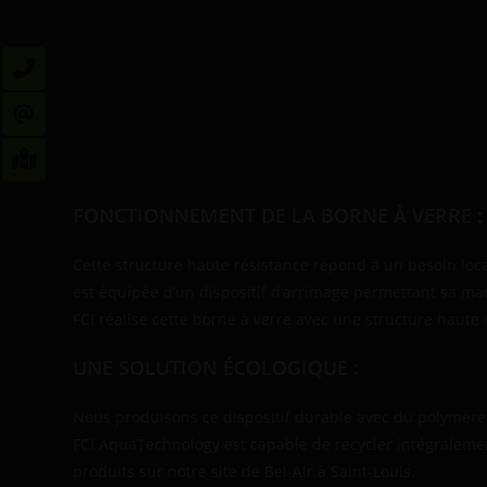
Description
FONCTIONNEMENT DE LA BORNE À VERRE :
Cette structure haute résistance répond à un besoin local
est équipée d’un dispositif d’arrimage permettant sa ma
FCI réalise cette borne à verre avec une structure haute
UNE SOLUTION ÉCOLOGIQUE :
Nous produisons ce dispositif durable avec du polymère
FCI AquaTechnology est capable de recycler intégralemen
produits sur notre site de Bel-Air à Saint-Louis.