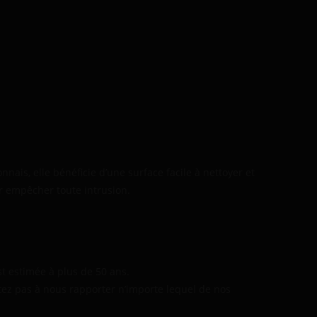
ais, elle bénéficie d’une surface facile à nettoyer et
r empêcher toute intrusion.
t estimée à plus de 50 ans.
tez pas à nous rapporter n’importe lequel de nos