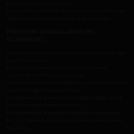
en béton est une solution fiable.
En cas de déplacement de la cuve, s’assurer que celle ci est
intégralement vide et la manipuler avec précaution.
PROCÉDURE D’INSTALLATION DES
ÉQUIPEMENTS :
Mettre la citerne sur une surface plane et horizontale, type
plateforme de béton
Éviter les chocs avec tout objet tranchant pouvant
occasionner la détérioration de la cuve.
Visser votre vanne de sous tirage avec précaution pour bien
suivre le filetage et serrer sans excès.
Raccordement de la cuve au réseau d’eau potable : par le
biais d’un robinet flotteur (en option).
Raccordement de la cuve au récupérateur d’eau pluviale :
par l’intermédiaire d’un kit de récupération d’eau pluviale
(en option).