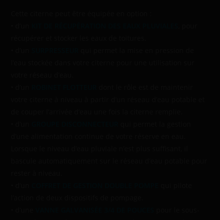
Cette citerne peut être équipée en option :
• d’un
KIT DE RÉCUPÉRATION DES EAUX PLUVIALES
, pour
récupérer et stocker les eaux de toitures.
• d’un
SURPRESSEUR
qui permet la mise en pression de
l’eau stockée dans votre citerne pour une utilisation sur
votre réseau d’eau.
• d’un
ROBINET FLOTTEUR
dont le rôle est de maintenir
votre citerne à niveau à partir d’un réseau d’eau potable et
de couper l’arrivée d’eau une fois la citerne remplie.
• d’un
GROUPE DISCONNECTEUR
qui permet la gestion
d’une alimentation continue de votre réserve en eau.
Lorsque le niveau d’eau pluviale n’est plus suffisant, il
bascule automatiquement sur le réseau d’eau potable pour
rester à niveau.
• d’un
COFFRET DE GESTION DOUBLE POMPE
qui pilote
l’action de deux dispositifs de pompage.
• d’une
VANNE GALVANISÉE 3/4 DE POUCES
pour le sous-