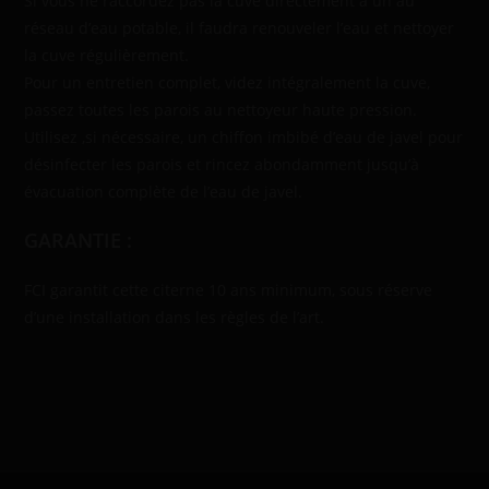
Si vous ne raccordez pas la cuve directement à un au
réseau d’eau potable, il faudra renouveler l’eau et nettoyer
la cuve régulièrement.
Pour un entretien complet, videz intégralement la cuve,
passez toutes les parois au nettoyeur haute pression.
Utilisez ,si nécessaire, un chiffon imbibé d’eau de javel pour
désinfecter les parois et rincez abondamment jusqu’à
évacuation complète de l’eau de javel.
GARANTIE :
FCI garantit cette citerne 10 ans minimum, sous réserve
d’une installation dans les règles de l’art.