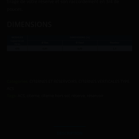
tirage de votre réserve et son raccordement en 3/4 de
pouces.
DIMENSIONS
Categories:
CITERNES ET RÉSERVOIRS
,
CITERNES VERTICALES TYPE
ACS
Tags:
ACS
,
citerne
,
citerne hors sol
,
réserve
,
réservoir
DESCRIPTION