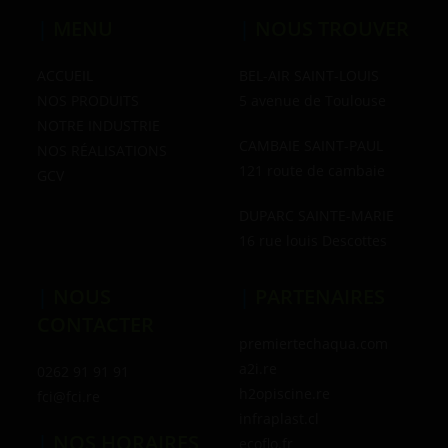
|
MENU
|
NOUS TROUVER
ACCUEIL
BEL-AIR SAINT-LOUIS
NOS PRODUITS
5 avenue de Toulouse
NOTRE INDUSTRIE
CAMBAIE SAINT-PAUL
NOS RÉALISATIONS
121 route de cambaie
GCV
DUPARC SAINTE-MARIE
16 rue louis Descottes
|
NOUS
|
PARTENAIRES
CONTACTER
premiertechaqua.com
a2i.re
0262 91 91 91
h2opiscine.re
fci@fci.re
infraplast.cl
|
NOS HORAIRES
ecoflo.fr