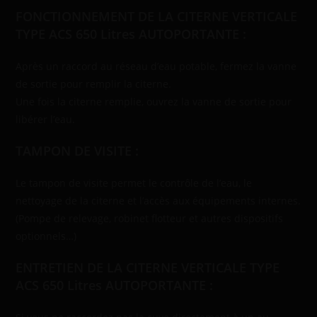
FONCTIONNEMENT
DE LA CITERNE VERTICALE
TYPE ACS 650 Litres AUTOPORTANTE :
Après un raccord au réseau d’eau potable, fermez la vanne
de sortie pour remplir la citerne.
Une fois la citerne remplie, ouvrez la vanne de sortie pour
libérer l’eau.
TAMPON DE VISITE :
Le tampon de visite permet le contrôle de l’eau, le
nettoyage de la citerne et l’accès aux équipements internes.
(Pompe de relevage, robinet flotteur et autres dispositifs
optionnels…)
ENTRETIEN
DE LA CITERNE VERTICALE TYPE
ACS 650 Litres AUTOPORTANTE
: