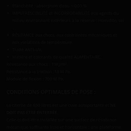
Étanchéité : absorption d’eau < 0,03 %
IMPUTRESCIBILITÉ et INCORRODABILITÉ aux agents du
milieu environnant extérieurs à la réserve : Humidité, sel
…
RÉSITANCE aux chocs, aux contraintes mécaniques et
aux variations de température.
Traité ANTI-UV.
Matière et colorants de qualité ALIMENTAIRE.
Résistance aux chocs : 19KJ/m².
Résistance à la traction :18 M Pa.
Module de flexion : 700 M Pa.
CONDITIONS OPTIMALES DE POSE :
La citerne de 650 litres est une cuve autoportante et
NE
DOIT PAS ÊTRE ENTERRÉE
.
Celle-ci doit-être installée sur une surface de résistance
mécanique suffisante lisse et horizontale : une plateforme