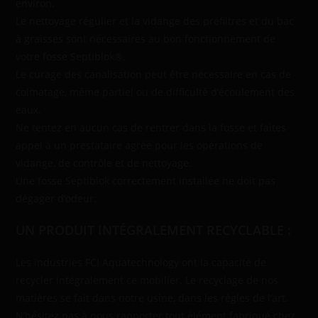
environ.
Le nettoyage régulier et la vidange des préfiltres et du bac
à graisses sont nécessaires au bon fonctionnement de
votre fosse Septiblok®.
Le curage des canalisation peut être nécessaire en cas de
colmatage, même partiel ou de difficulté d’écoulement des
eaux.
Ne tentez en aucun cas de rentrer dans la fosse et faites
appel à un prestataire agréé pour les opérations de
vidange, de contrôle et de nettoyage.
Une fosse Septiblok correctement installée ne doit pas
dégager d’odeur.
UN PRODUIT INTÉGRALEMENT RECYCLABLE :
Les industries FCI Aquatechnology ont la capacité de
recycler intégralement ce mobilier. Le recyclage de nos
matières se fait dans notre usine, dans les règles de l’art.
N’hésitez pas à nous rapporter tout élément fabriqué chez