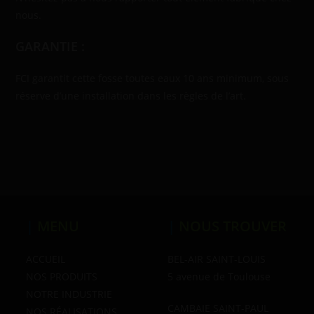
nous.
GARANTIE :
FCI garantit cette fosse toutes eaux 10 ans minimum, sous
réserve d’une installation dans les règles de l’art.
|
MENU
|
NOUS TROUVER
ACCUEIL
BEL-AIR SAINT-LOUIS
NOS PRODUITS
5 avenue de Toulouse
NOTRE INDUSTRIE
CAMBAIE SAINT-PAUL
NOS RÉALISATIONS