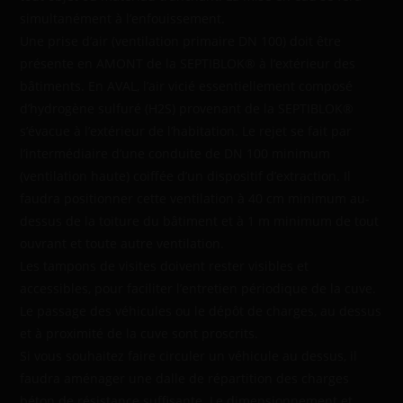
simultanément à l’enfouissement.
Une prise d’air (ventilation primaire DN 100) doit être
présente en AMONT de la SEPTIBLOK® à l’extérieur des
bâtiments. En AVAL, l’air vicié essentiellement composé
d’hydrogène sulfuré (H2S) provenant de la SEPTIBLOK®
s’évacue à l’extérieur de l’habitation. Le rejet se fait par
l’intermédiaire d’une conduite de DN 100 minimum
(ventilation haute) coiffée d’un dispositif d’extraction. Il
faudra positionner cette ventilation à 40 cm minimum au-
dessus de la toiture du bâtiment et à 1 m minimum de tout
ouvrant et toute autre ventilation.
Les tampons de visites doivent rester visibles et
accessibles, pour faciliter l’entretien périodique de la cuve.
Le passage des véhicules ou le dépôt de charges, au dessus
et à proximité de la cuve sont proscrits.
Si vous souhaitez faire circuler un véhicule au dessus, il
faudra aménager une dalle de répartition des charges
béton de résistance suffisante. Le dimensionnement et