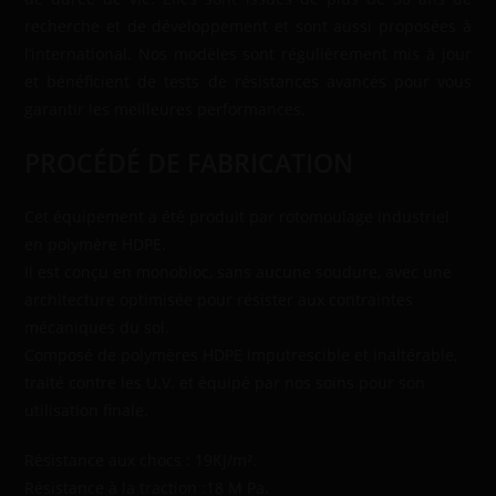
recherche et de développement et sont aussi proposées à
l’international. Nos modèles sont régulièrement mis à jour
et bénéficient de tests de résistances avancés pour vous
garantir les meilleures performances.
PROCÉDÉ DE FABRICATION
Cet équipement a été produit par rotomoulage industriel
en polymère HDPE.
Il est conçu en monobloc, sans aucune soudure, avec une
architecture optimisée pour résister aux contraintes
mécaniques du sol.
Composé de polymères HDPE imputrescible et inaltérable,
traité contre les U.V. et équipé par nos soins pour son
utilisation finale.
Résistance aux chocs : 19KJ/m².
Résistance à la traction :18 M Pa.