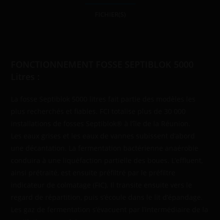
FICHIER(S)
Description
FONCTIONNEMENT FOSSE SEPTIBLOK 5000
Litres :
La fosse Septiblok 5000 litres fait partie des modèles les
plus recherchés et fiables. FCI totalise plus de 30 000
installations de fosses Septiblok® à l’île de la Réunion.
Les eaux grises et les eaux de vannes subissent d’abord
une décantation. La fermentation bactérienne anaérobie
conduira à une liquéfaction partielle des boues. L’effluent,
ainsi prétraité, est ensuite préfiltré par le préfiltre
indicateur de colmatage (FIC). Il transite ensuite vers le
regard de répartition, puis s’écoule dans le lit d’épandage.
Les gaz de fermentation s’évacuent par l’intermédiaire de la