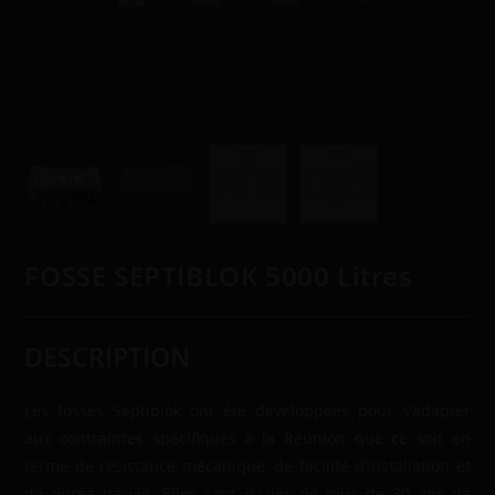
FOSSE SEPTIBLOK 5000 Litres
DESCRIPTION
Les fosses Septiblok ont été développées pour s’adapter
aux contraintes spécifiques à la Réunion que ce soit en
terme de résistance mécanique, de facilité d’installation et
de durée de vie. Elles sont issues de plus de 30 ans de