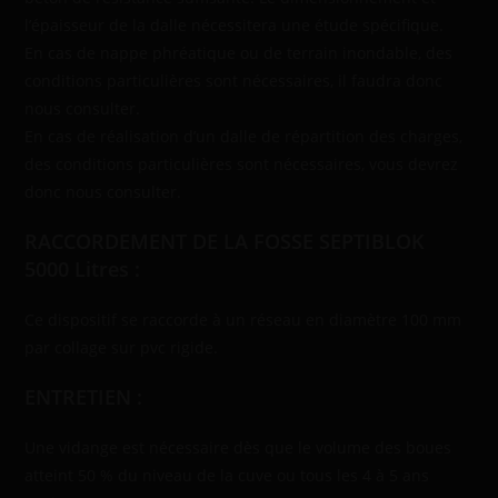
l’épaisseur de la dalle nécessitera une étude spécifique.
En cas de nappe phréatique ou de terrain inondable, des
conditions particulières sont nécessaires, il faudra donc
nous consulter.
En cas de réalisation d’un dalle de répartition des charges,
des conditions particulières sont nécessaires, vous devrez
donc nous consulter.
RACCORDEMENT DE LA
FOSSE SEPTIBLOK
5000 Litres
:
Ce dispositif se raccorde à un réseau en diamètre 100 mm
par collage sur pvc rigide.
ENTRETIEN :
Une vidange est nécessaire dès que le volume des boues
atteint 50 % du niveau de la cuve ou tous les 4 à 5 ans