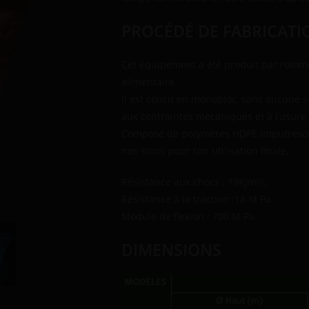
PROCÉDÉ DE FABRICATI
Cet équipement a été produit par rotom
alimentaire.
Il est conçu en monobloc, sans aucune s
aux contraintes mécaniques et à l’usure
Composé de polymères HDPE imputrescible 
nos soins pour son utilisation finale.
Résistance aux chocs : 19KJ/m².
Résistance à la traction :18 M Pa.
Module de flexion : 700 M Pa.
DIMENSIONS