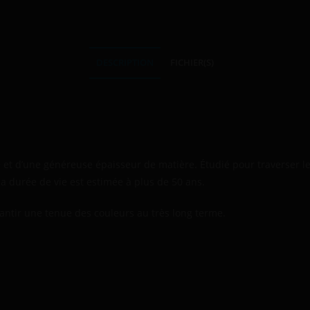
DESCRIPTION
FICHIER(S)
et d’une généreuse épaisseur de matière. Étudié pour traverser le 
a durée de vie est estimée à plus de 50 ans.
antir une tenue des couleurs au très long terme.