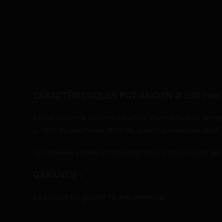
Description
CARACTÉRISTIQUES POT ANCIEN Ø 500 mm:
Ce pot ancien Ø 500 mm bénéficie d’une structure dense 
à 100% de polymères HDPE de qualité alimentaire, dont l
Les modèles colorés sont teintés dans la masse pour gar
GARANTIE :
Ce produit est garanti 10 ans minimum.