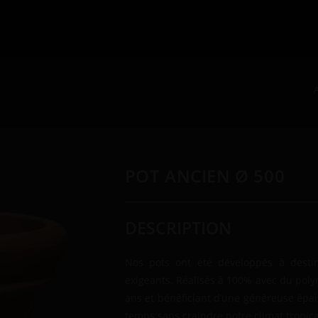
POT ANCIEN Ø 500
DESCRIPTION
Nos pots ont été développés à destina
exigeants. Réalisés à 100% avec du poly
ans et bénéficiant d’une généreuse épai
temps sans craindre notre climat tropical