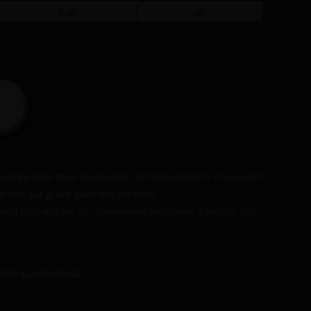
cessairement tous disponibles immédiatement et peuvent
alider sur place avec nos services.
aussi disponibles sur commande exclusive, à valider sur
RRES & JARDINIÈRES