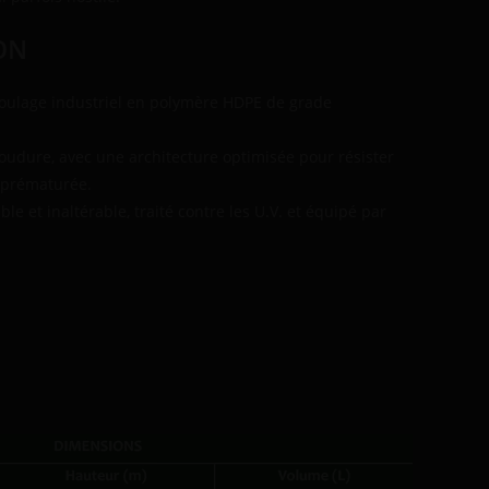
ON
oulage industriel en polymère HDPE de grade
oudure, avec une architecture optimisée pour résister
 prématurée.
et inaltérable, traité contre les U.V. et équipé par