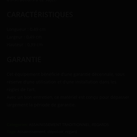
CARACTÉRISTIQUES
Longueur : 0,49 cm
Largeur : 0,49 cm
Hauteur : 0,39 cm
GARANTIE
Cet équipement bénéficie d’une garantie décennale, sous
réserve d’une utilisation et d’une installation dans les
règles de l’art.
Avec un bon entretien, ce matériel est conçu pour dépasser
largement la période de garantie.
Categories:
ASSAINISSEMENT TRADITIONNEL
,
REGARDS
Tags:
Assainissement
,
dépotoir
,
regard