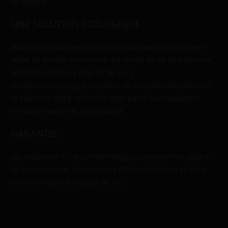
ce modèle.
UNE SOLUTION ÉCOLOGIQUE :
Nous produisons ce dispositif durable avec du polymère
HDPE de qualité alimentaire. (La durée de vie du polymère
HDPE est estimée à plus de 50 ans.)
FCI AquaTechnology est capable de recycler intégralement
le polymère HDPE. N’hésitez donc pas à nous rapporter
n’importe lequel de nos produits.
GARANTIE :
Les industries FCI AquaTechnology garantissent ce regard
10 ans minimum. Sous réserve d’une installation et d’une
utilisation dans les règles de l’art.