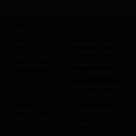
|
MENU
|
NOUS TROUVER
ACCUEIL
BEL-AIR SAINT-LOUIS
NOS PRODUITS
5 avenue de Toulouse
NOTRE INDUSTRIE
CAMBAIE SAINT-PAUL
NOS RÉALISATIONS
121 route de cambaie
GCV
DUPARC SAINTE-MARIE
16 rue louis Descottes
|
NOUS
|
PARTENAIRES
CONTACTER
premiertechaqua.com
a2i.re
0262 91 91 91